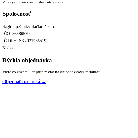
Vzorky oznamiek na prehliadnutie osobne
Spoločnosť
Sagitta pečiatky-tlačiareň s.r.o.
IČO: 36586579
IČ DPH: SK2021956519
Košice
Rýchla objednávka
Viete čo chcete? Prejdite rovno na objednávkový formulár.
Objednať oznamká →